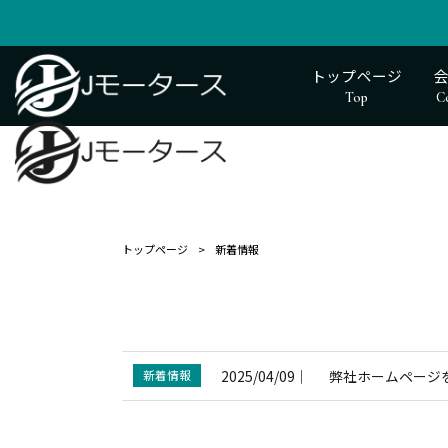
トップページ
Top
C
トップページ
>
新着情報
2025/04/09
｜
弊社ホームページ
新着情報