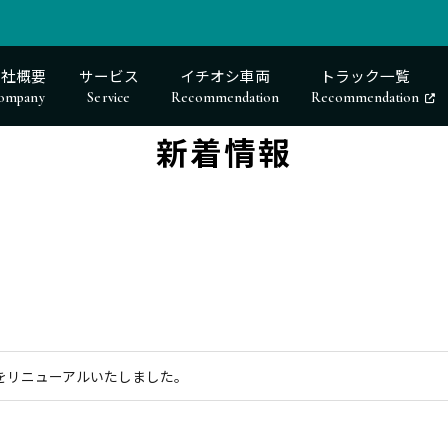
会社概要
サービス
イチオシ車両
トラック一覧
ompany
Service
Recommendation
Recommendation
新着情報
をリニューアルいたしました。